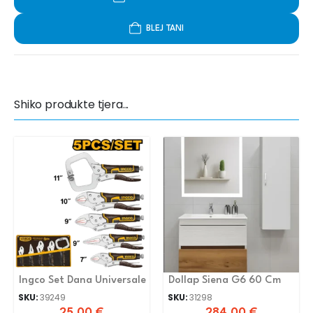
BLEJ TANI
Shiko produkte tjera...
Ingco Set Dana Universale
Dollap Siena G6 60 Cm
SKU:
39249
SKU:
31298
25.00
€
284.00
€