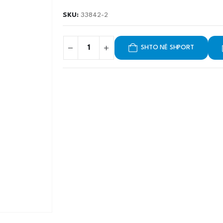
SKU:
33842-2
SHTO NË SHPORT