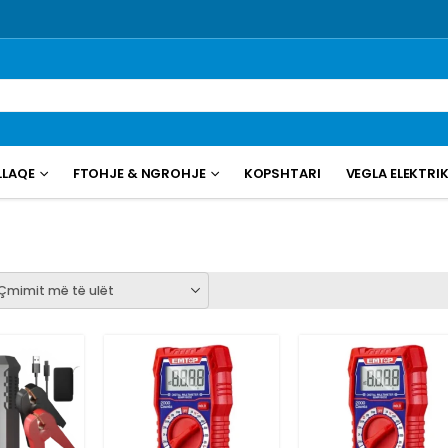
LLAQE
FTOHJE & NGROHJE
KOPSHTARI
VEGLA ELEKTRI