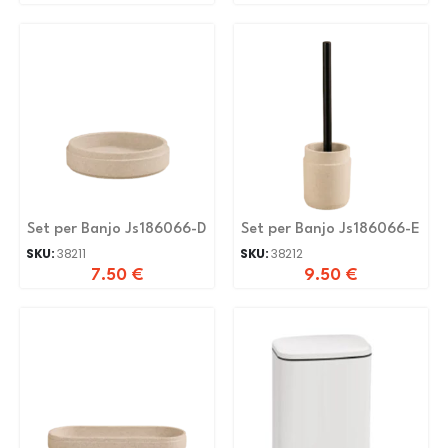
Set per Banjo Js186066-D
Set per Banjo Js186066-E
SKU:
38211
SKU:
38212
7.50
€
9.50
€