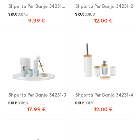
Shporta Per Banjo 34231-
Shporta Per Banjo 34231-2
10
SKU:
33176
SKU:
33168
9.99
€
12.00
€
Shporta Per Banjo 34231-3
Shporta Per Banjo 34231-4
SKU:
33169
SKU:
33170
17.99
€
12.00
€