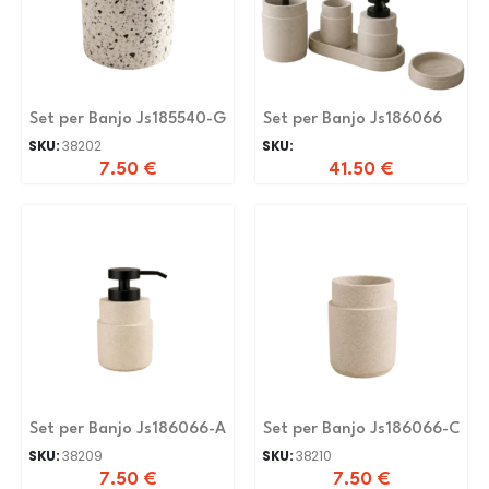
Set per Banjo Js185540-G
Set per Banjo Js186066
SKU:
38202
SKU:
7.50
€
41.50
€
Set per Banjo Js186066-A
Set per Banjo Js186066-C
SKU:
38209
SKU:
38210
7.50
€
7.50
€