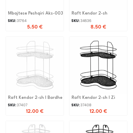
Mbajtese Peshqiri Aks-003
Raft Kendor 2-sh
SKU:
31764
SKU:
34636
5.50
€
8.50
€
Raft Kendor 2-sh I Bardhe
Raft Kendor 2-sh I Zi
SKU:
37407
SKU:
37408
12.00
€
12.00
€