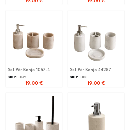
19.00
€
19.00
€
Set Për Banjo 1057-4
Set Për Banjo 44287
SKU:
38192
SKU:
38191
19.00
€
19.00
€