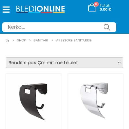
0
Totali
0.00
€
SHOP
SANITARI
AKSESORE SANITARISE