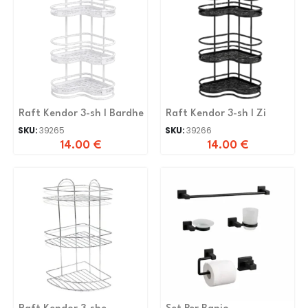
Raft Kendor 3-sh I Bardhe
Raft Kendor 3-sh I Zi
SKU:
39265
SKU:
39266
14.00
€
14.00
€