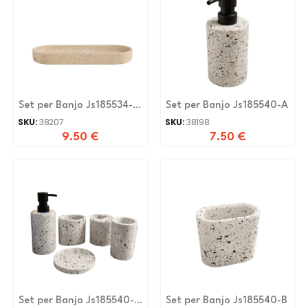
Set per Banjo Js185534-H-
Set per Banjo Js185540-A
N
SKU:
38207
SKU:
38198
9.50
€
7.50
€
Set per Banjo Js185540-
Set per Banjo Js185540-B