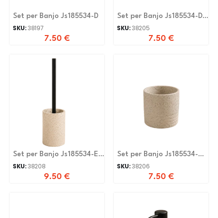
Set per Banjo Js185534-D
Set per Banjo Js185534-D-
N
SKU:
38197
SKU:
38205
7.50
€
7.50
€
Set per Banjo Js185534-E-
Set per Banjo Js185534-G-
N
N
SKU:
38208
SKU:
38206
9.50
€
7.50
€