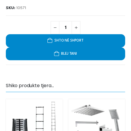
SKU:
10571
SHTO NË SHPORT
BLEJ TANI
Shiko produkte tjera...