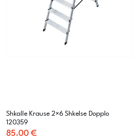
Shkalle Krause 2×6 Shkelse Dopplo
120359
85.00
€