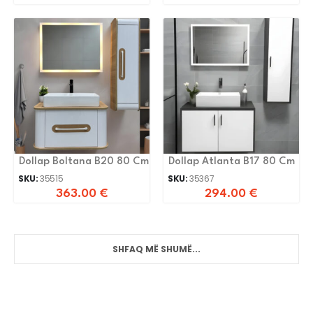
Dollap Boltana B20 80 Cm
Dollap Atlanta B17 80 Cm
SKU:
35515
SKU:
35367
363.00
€
294.00
€
SHFAQ MË SHUMË...