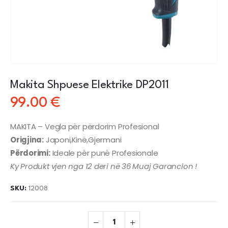
Makita Shpuese Elektrike DP2011
99.00
€
MAKITA – Vegla për përdorim Profesional
Origjina:
Japoni,Kinë,Gjermani
Përdorimi:
Ideale për punë Profesionale
Ky Produkt vjen nga 12 deri në 36 Muaj Garancion !
SKU:
12008