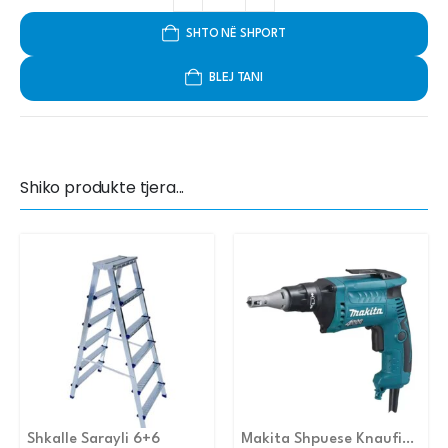
SHTO NË SHPORT
BLEJ TANI
Shiko produkte tjera...
Shkalle Sarayli 6+6
Makita Shpuese Knaufi