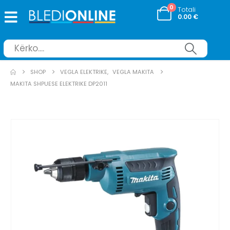
0
Totali
0.00
€
SHOP
VEGLA ELEKTRIKE
,
VEGLA MAKITA
MAKITA SHPUESE ELEKTRIKE DP2011