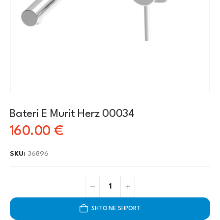
Bateri E Murit Herz 00034
160.00
€
SKU:
36896
SHTO NË SHPORT