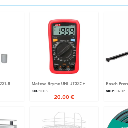
231-8
Matesa Rryme UNI UT33C+
Bosch Prer
SKU:
3106
SKU:
38782
20.00
€