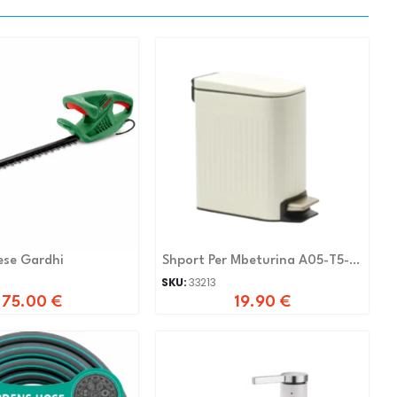
ese Gardhi
Shport Per Mbeturina A05-T5-
6L-MW
SKU:
33213
75.00
€
19.90
€