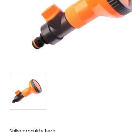
Shiko produkte tjera...