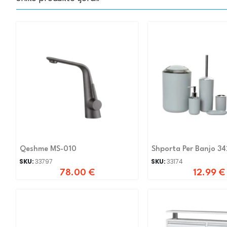
Qeshme MS-010
Shporta Per Banjo 34
SKU:
33797
SKU:
33174
78.00
€
12.99
€