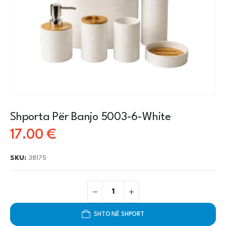
Shporta Për Banjo 5003-6-White
17.00
€
SKU:
38175
SHTO NË SHPORT