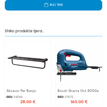
BLEJ TANI
Shiko produkte tjera...
Aksesor Per Banjo
Bosch Sharre Gst 8000e
SKU:
34996
SKU:
37875
28.00
€
160.00
€