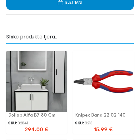
BLEJ TANI
Shiko produkte tjera...
Dollap Alfa B7 80 Cm
Knipex Dana 22 02 140
SKU:
32841
SKU:
8213
294.00
€
15.99
€