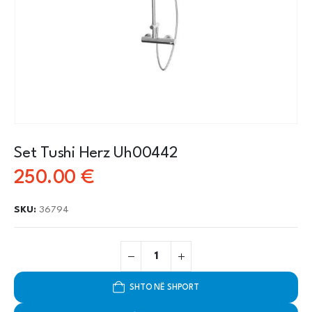
Set Tushi Herz Uh00442
250.00
€
SKU:
36794
SHTO NË SHPORT