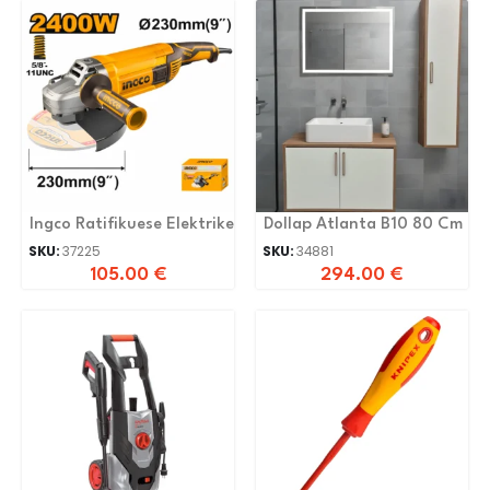
Ingco Ratifikuese Elektrike
Dollap Atlanta B10 80 Cm
SKU:
37225
SKU:
34881
105.00
€
294.00
€