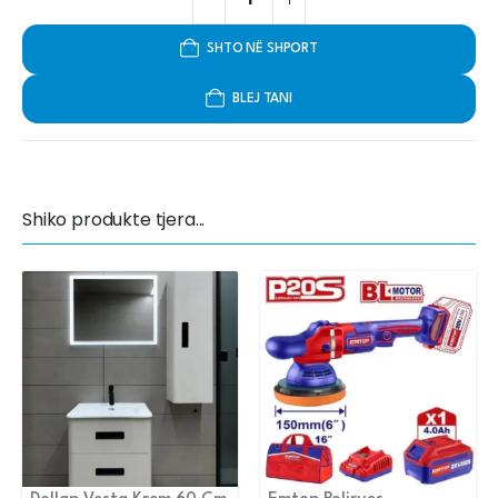
SHTO NË SHPORT
BLEJ TANI
Shiko produkte tjera...