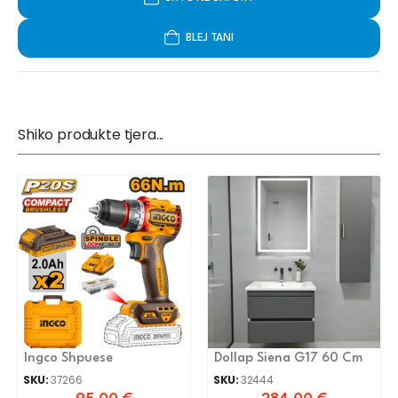
BLEJ TANI
Shiko produkte tjera...
Ingco Shpuese
Dollap Siena G17 60 Cm
SKU:
37266
SKU:
32444