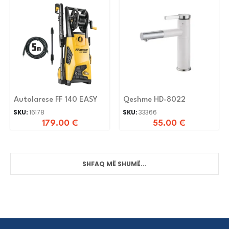
Autolarese FF 140 EASY
Qeshme HD-8022
SKU:
16178
SKU:
33366
179.00
€
55.00
€
SHFAQ MË SHUMË...