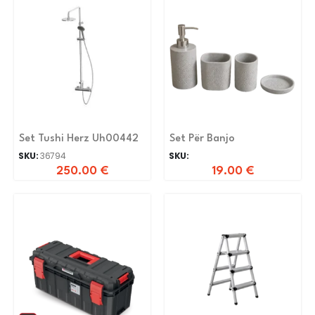
Set Tushi Herz Uh00442
Set Për Banjo
SKU:
36794
SKU:
250.00
€
19.00
€