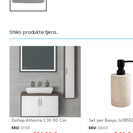
Shiko produkte tjera...
Dollap Atlanta C10 80 Cm
Set per Banjo Js1855
SKU:
31738
SKU:
38203