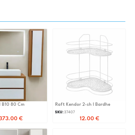
l B10 80 Cm
Raft Kendor 2-sh I Bardhe
SKU:
37407
373.00
€
12.00
€