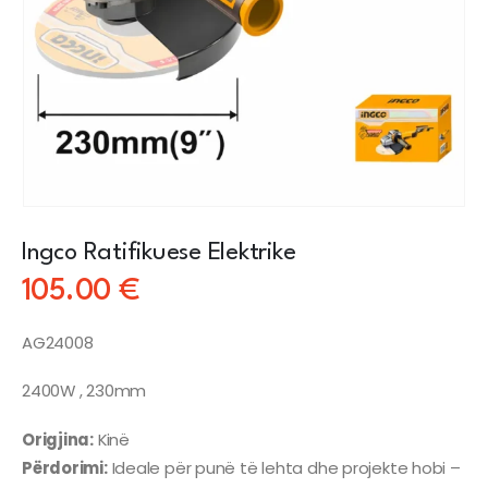
Ingco Ratifikuese Elektrike
105.00
€
AG24008
2400W , 230mm
Origjina:
Kinë
Përdorimi:
Ideale për punë të lehta dhe projekte hobi –