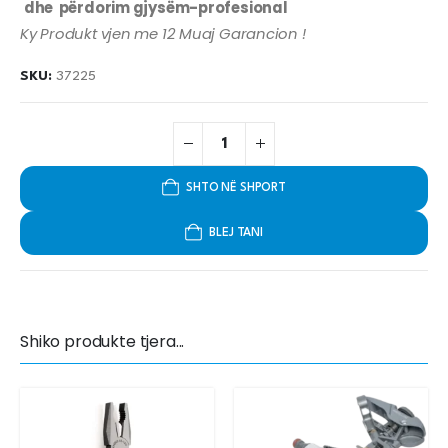
dhe përdorim gjysëm-profesional
Ky Produkt vjen me 12 Muaj Garancion !
SKU:
37225
SHTO NË SHPORT
BLEJ TANI
Shiko produkte tjera...