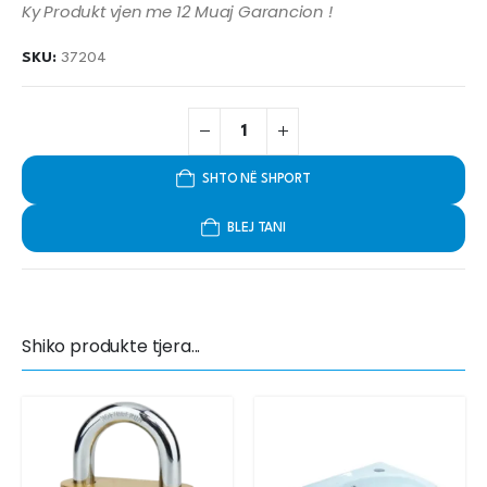
Ky Produkt vjen me 12 Muaj Garancion !
SKU:
37204
SHTO NË SHPORT
BLEJ TANI
Shiko produkte tjera...