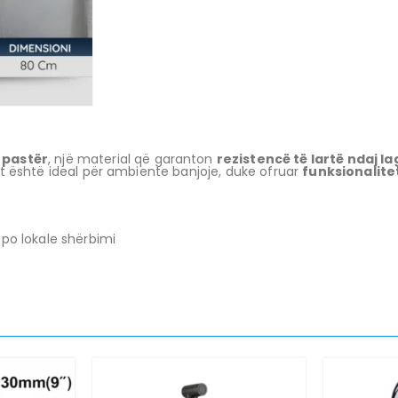
 pastër
, një material që garanton
rezistencë të lartë ndaj 
ukt është ideal për ambiente banjoje, duke ofruar
funksionalite
po lokale shërbimi