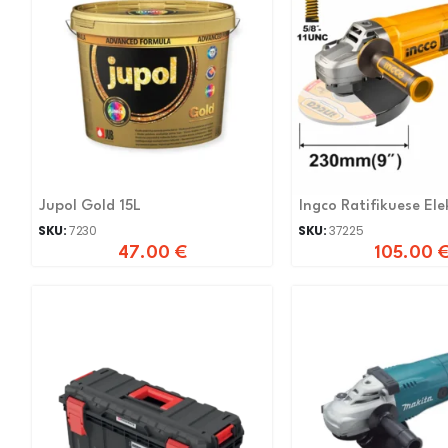
Jupol Gold 15L
Ingco Ratifikuese Ele
SKU:
7230
SKU:
37225
47.00
€
105.00