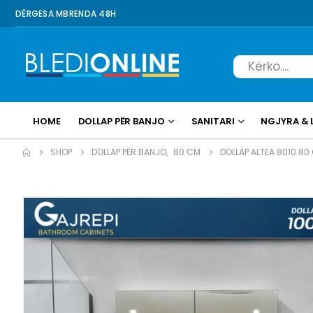
DËRGESA MBRENDA 48H
HOME
DOLLAP PËR BANJO
SANITARI
NGJYRA & 
SHOP
DOLLAP PËR BANJO
,
80 CM
DOLLAP ALTEA 8010 80