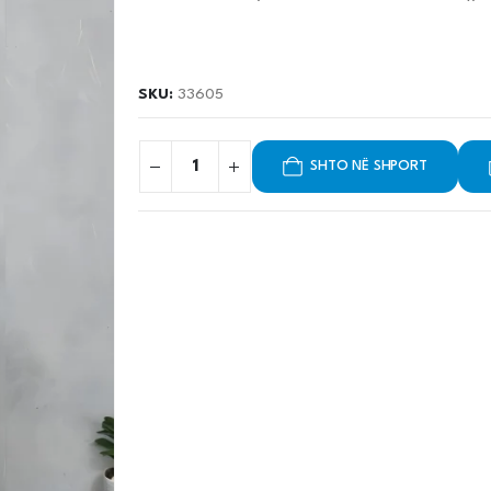
SKU:
33605
SHTO NË SHPORT