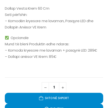
Dollap Vesta Krem 60 Cm
Seti përfshin:
– Komodën kryesore me lavaman, Pasqyre LED dhe
Dollapin Anësor VE Krem
Opcionale
Mund të bleni Produktin edhe ndaras:
– Komoda kryesore me lavaman + pasqyrë LED: 289€
– Dollapi anësor VE Krem: 85€
SHTO NË SHPORT