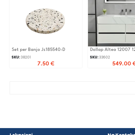
Set per Banjo Js185540-D
Dollap Altea 12007 
SKU:
38201
SKU:
33602
7.50
€
549.00