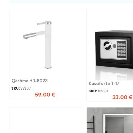
Qeshme HD-8023
Kasaforte T-17
SKU:
33367
SKU:
16990
59.00
€
33.00
€