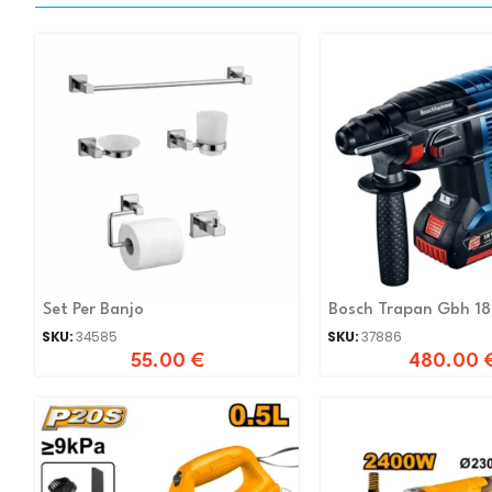
Set Per Banjo
Bosch Trapan Gbh 18
SKU:
34585
SKU:
37886
55.00
€
480.00