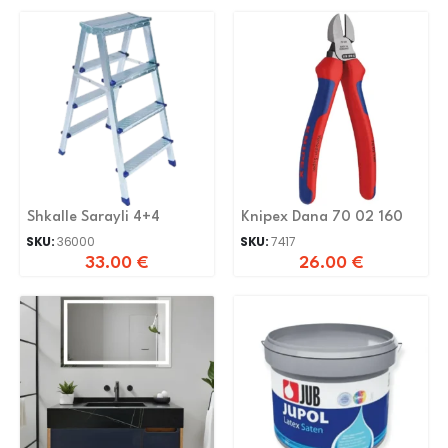
Shkalle Sarayli 4+4
Knipex Dana 70 02 160
SKU:
36000
SKU:
7417
33.00
€
26.00
€