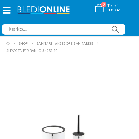
0
Totali
0.00
€
SHOP
SANITARI
,
AKSESORE SANITARISE
SHPORTA PER BANJO 34231-10