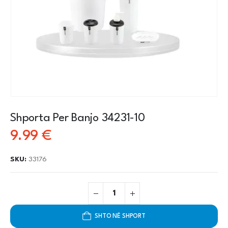
Shporta Per Banjo 34231-10
9.99
€
SKU:
33176
SHTO NË SHPORT