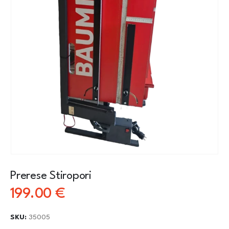
Prerese Stiropori
199.00
€
SKU:
35005