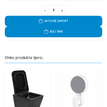
SHTO NË SHPORT
BLEJ TANI
Shiko produkte tjera...