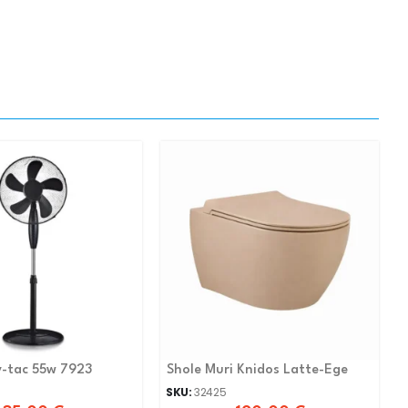
 v-tac 55w 7923
Shole Muri Knidos Latte-Ege
SKU:
32425