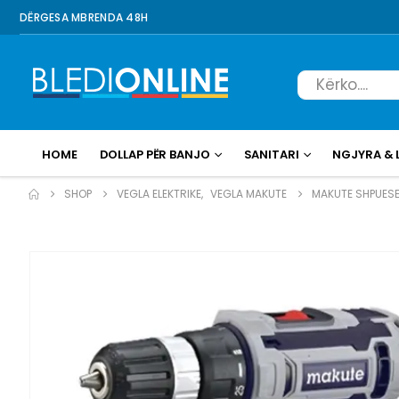
DËRGESA MBRENDA 48H
HOME
DOLLAP PËR BANJO
SANITARI
NGJYRA & 
SHOP
VEGLA ELEKTRIKE
,
VEGLA MAKUTE
MAKUTE SHPUESE