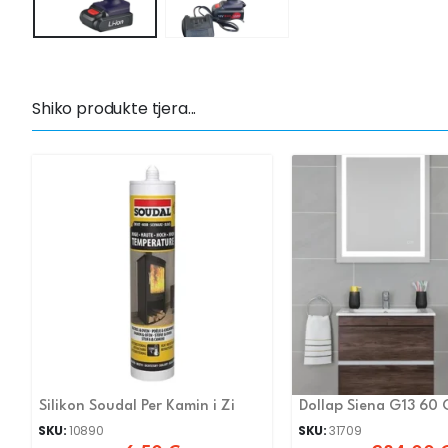
Shiko produkte tjera...
Silikon Soudal Per Kamin i Zi
Dollap Siena G13 60
SKU:
10890
SKU:
31709