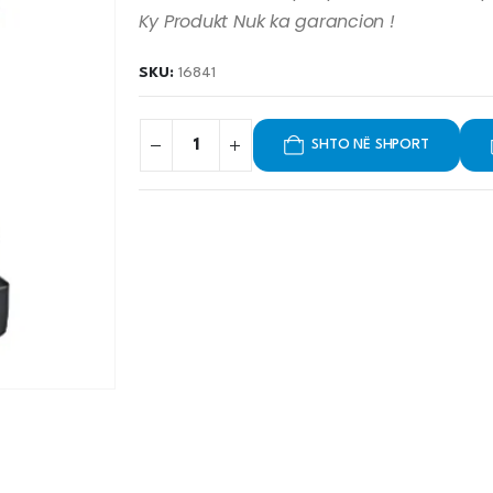
Ky Produkt Nuk ka garancion !
SKU:
16841
SHTO NË SHPORT