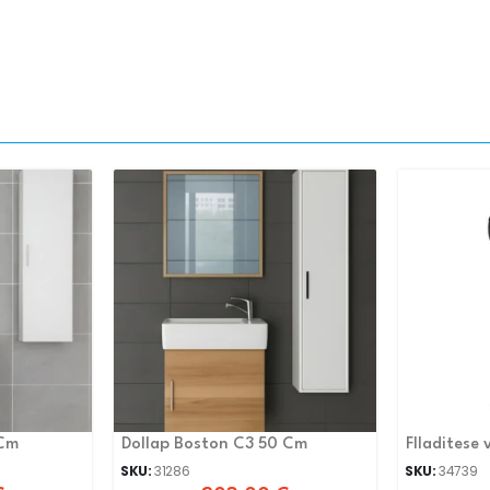
 Cm
Dollap Boston C3 50 Cm
Flladitese
SKU:
31286
SKU:
34739