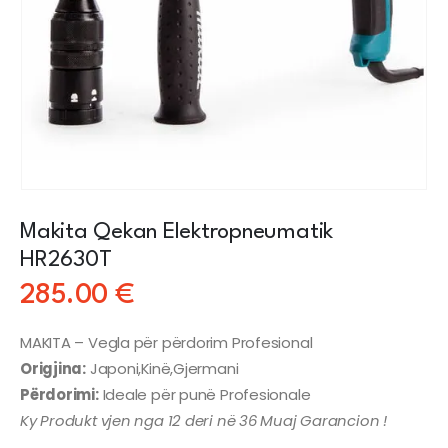
Makita Qekan Elektropneumatik
HR2630T
285.00
€
MAKITA – Vegla për përdorim Profesional
Origjina:
Japoni,Kinë,Gjermani
Përdorimi:
Ideale për punë Profesionale
Ky Produkt vjen nga 12 deri në 36 Muaj Garancion !