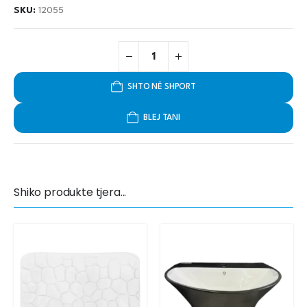
SKU:
12055
SHTO NË SHPORT
BLEJ TANI
Shiko produkte tjera...