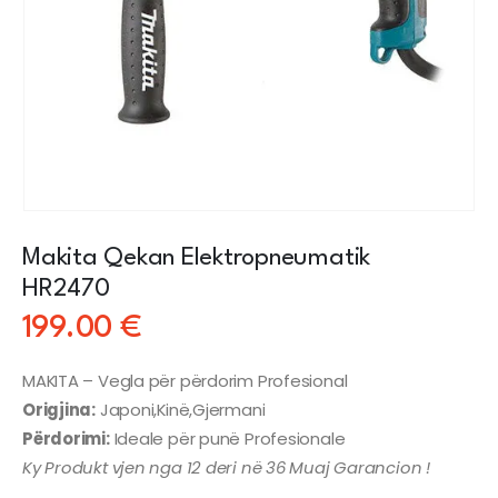
Makita Qekan Elektropneumatik
HR2470
199.00
€
MAKITA – Vegla për përdorim Profesional
Origjina:
Japoni,Kinë,Gjermani
Përdorimi:
Ideale për punë Profesionale
Ky Produkt vjen nga 12 deri në 36 Muaj Garancion !