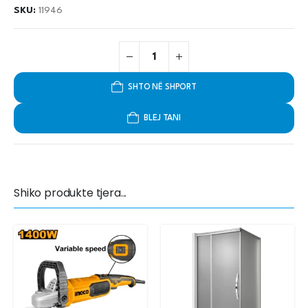
SKU:
11946
SHTO NË SHPORT
BLEJ TANI
Shiko produkte tjera...