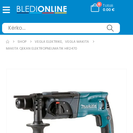
0
Totali
0.00
€
SHOP
VEGLA ELEKTRIKE
,
VEGLA MAKITA
MAKITA QEKAN ELEKTROPNEUMATIK HR2470