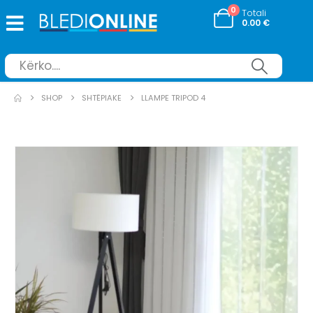
0
Totali
0.00
€
SHOP
SHTËPIAKE
LLAMPE TRIPOD 4