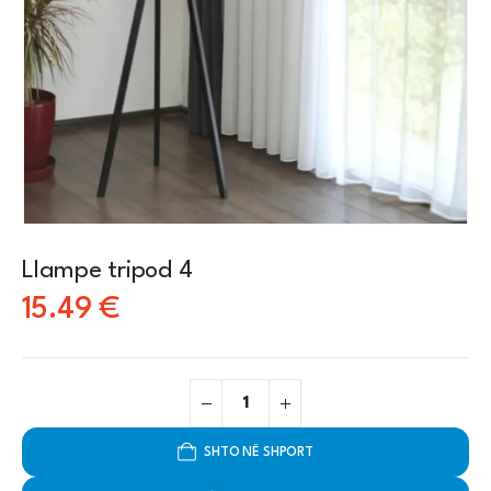
Llampe tripod 4
15.49
€
SHTO NË SHPORT