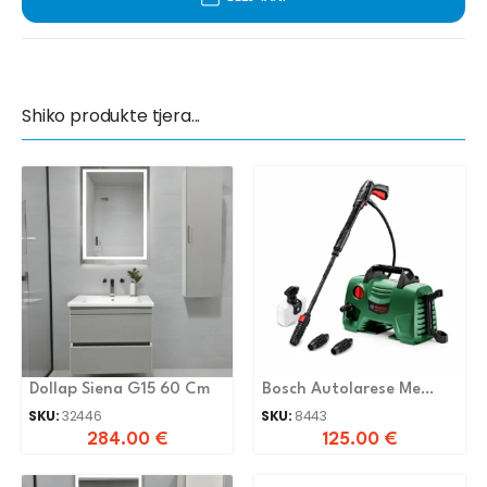
Shiko produkte tjera...
Dollap Siena G15 60 Cm
Bosch Autolarese Me
Presion
SKU:
32446
SKU:
8443
284.00
€
125.00
€