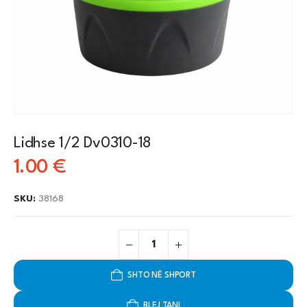
Lidhse 1/2 Dv0310-18
1.00
€
SKU:
38168
SHTO NË SHPORT
BLEJ TANI