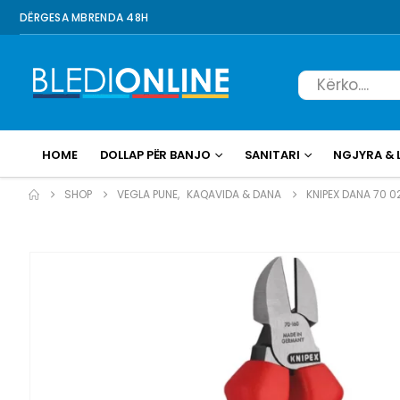
DËRGESA MBRENDA 48H
HOME
DOLLAP PËR BANJO
SANITARI
NGJYRA & 
SHOP
VEGLA PUNE
,
KAQAVIDA & DANA
KNIPEX DANA 70 0