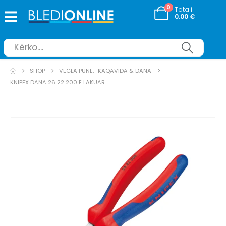
0
Totali
0.00
€
SHOP
VEGLA PUNE
,
KAQAVIDA & DANA
KNIPEX DANA 26 22 200 E LAKUAR