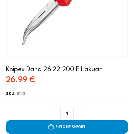
Knipex Dana 26 22 200 E Lakuar
26.99
€
SKU:
8183
SHTO NË SHPORT