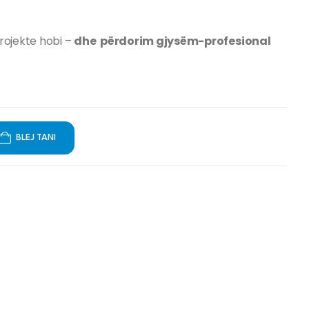
rojekte hobi –
dhe përdorim gjysëm-profesional
BLEJ TANI