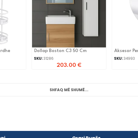
ardhe
Dollap Boston C3 50 Cm
Aksesor Pe
SKU:
31286
SKU:
34993
203.00
€
SHFAQ MË SHUMË...