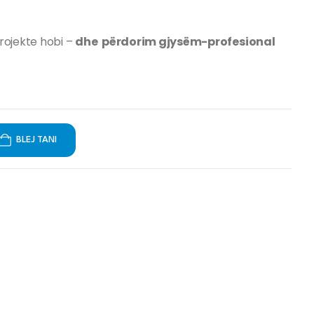
rojekte hobi –
dhe përdorim gjysëm-profesional
BLEJ TANI