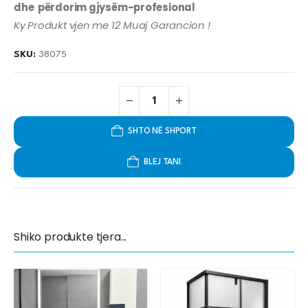
dhe përdorim gjysëm-profesional
Ky Produkt vjen me 12 Muaj Garancion !
SKU:
38075
SHTO NË SHPORT
BLEJ TANI
Shiko produkte tjera...