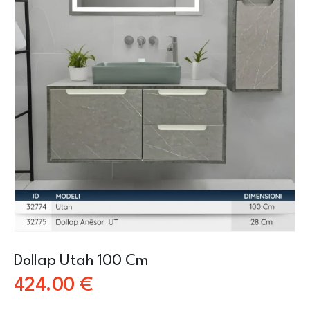
Dollap Utah 100 Cm
424.00
€