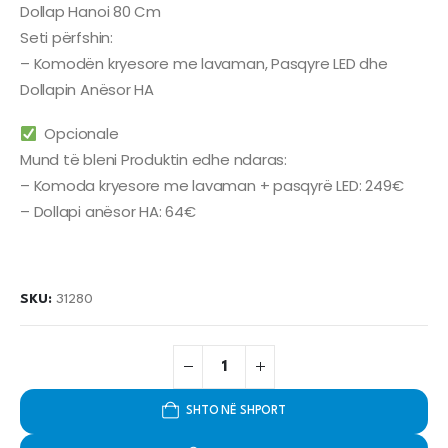
Dollap Hanoi 80 Cm
Seti përfshin:
– Komodën kryesore me lavaman, Pasqyre LED dhe
Dollapin Anësor HA
Opcionale
Mund të bleni Produktin edhe ndaras:
– Komoda kryesore me lavaman + pasqyrë LED: 249€
– Dollapi anësor HA: 64€
SKU:
31280
SHTO NË SHPORT