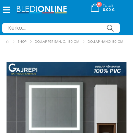
0
Totali
0.00
€
SHOP
DOLLAP PËR BANJO
,
80 CM
DOLLAP HANOI 80 CM