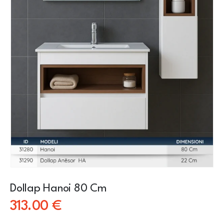
Dollap Hanoi 80 Cm
313.00
€