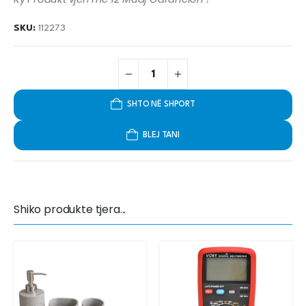
SKU:
112273
SHTO NË SHPORT
BLEJ TANI
Shiko produkte tjera...