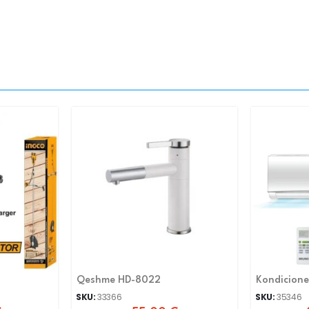
Qeshme HD-8022
SKU:
33366
SKU:
35346