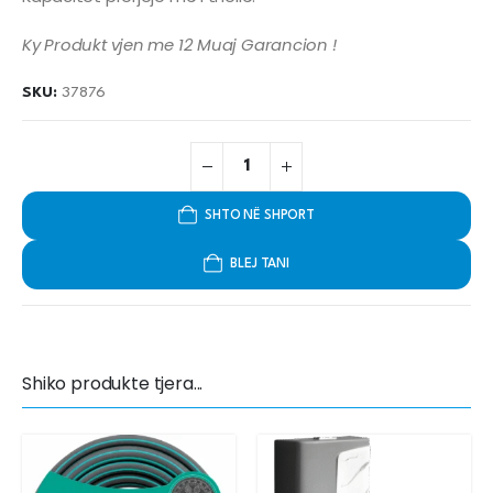
Ky Produkt vjen me 12 Muaj Garancion !
SKU:
37876
SHTO NË SHPORT
BLEJ TANI
Shiko produkte tjera...