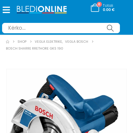
0
Totali
0.00
€
SHOP
VEGLA ELEKTRIKE
,
VEGLA BOSCH
BOSCH SHARRE RRETHORE GKS 190