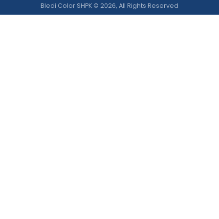
Bledi Color SHPK © 2026, All Rights Reserved